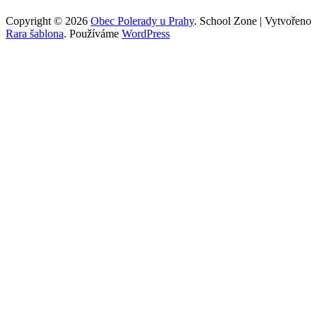
Copyright © 2026
Obec Polerady u Prahy
.
School Zone | Vytvořeno
Rara šablona
. Používáme
WordPress